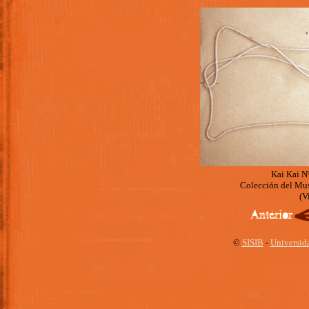
Kai Kai N
Colección del Mu
(V
©
SISIB
-
Universid